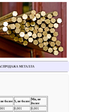
АСПРОДАЖА МЕТАЛЛА
Mn, не
, не более
S, не более
более
,001
0,001
0,001